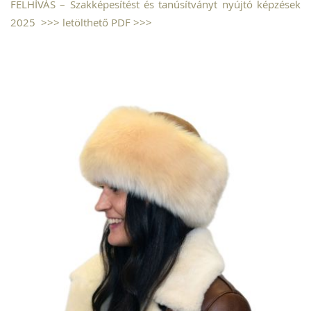
FELHÍVÁS – Szakképesítést és tanúsítványt nyújtó képzések
2025 >>> letölthető PDF >>>