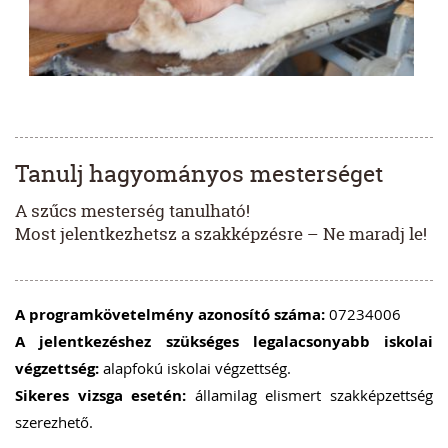
Tanulj hagyományos mesterséget
A szűcs mesterség tanulható!
Most jelentkezhetsz a szakképzésre – Ne maradj le!
A programkövetelmény azonosító száma:
07234006
A jelentkezéshez szükséges legalacsonyabb iskolai
végzettség:
alapfokú iskolai végzettség.
Sikeres vizsga esetén:
államilag elismert szakképzettség
szerezhető.