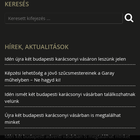
KERESÉS
HÍREK, AKTUALITÁSOK
Idén újra két budapesti karácsonyi vásáron leszünk jelen
Képzési lehetőség a jövő szűcsmestereinek a Garay
műhelyben – Ne hagyd ki!
Idén ismét két budapesti karácsonyi vásárban találkozhatnak
velünk
Újra két budapesti karácsonyi vásárban is megtalálhat
minket
Idén két budapesti adventi vásárban is megtalálhat minket