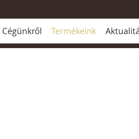
Cégünkről
Termékeink
Aktualit