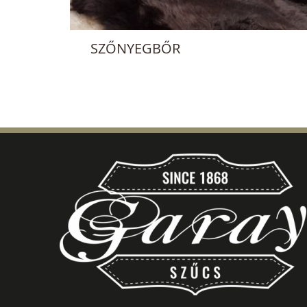
SZŐNYEGBŐR