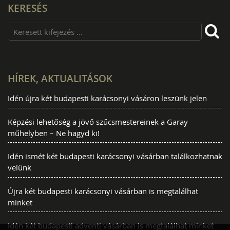
KERESÉS
HÍREK, AKTUALITÁSOK
Idén újra két budapesti karácsonyi vásáron leszünk jelen
Képzési lehetőség a jövő szűcsmestereinek a Garay
műhelyben – Ne hagyd ki!
Idén ismét két budapesti karácsonyi vásárban találkozhatnak
velünk
Újra két budapesti karácsonyi vásárban is megtalálhat
minket
Idén két budapesti adventi vásárban is megtalálhat minket