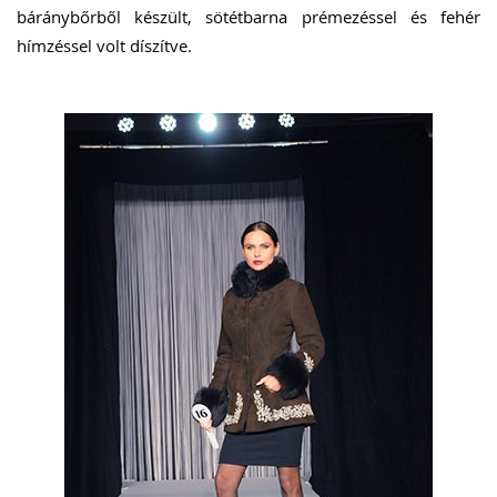
báránybőrből készült, sötétbarna prémezéssel és fehér
hímzéssel volt díszítve.