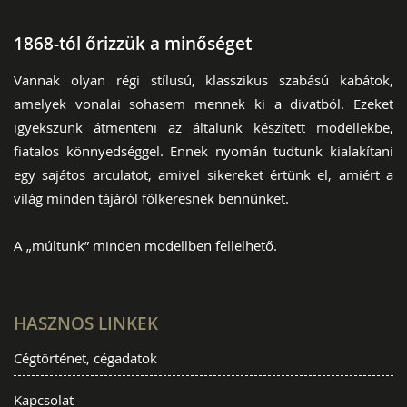
1868-tól őrizzük a minőséget
Vannak olyan régi stílusú, klasszikus szabású kabátok,
amelyek vonalai sohasem mennek ki a divatból. Ezeket
igyekszünk átmenteni az általunk készített modellekbe,
fiatalos könnyedséggel. Ennek nyomán tudtunk kialakítani
egy sajátos arculatot, amivel sikereket értünk el, amiért a
világ minden tájáról fölkeresnek bennünket.
A „múltunk” minden modellben fellelhető.
HASZNOS LINKEK
Cégtörténet, cégadatok
Kapcsolat