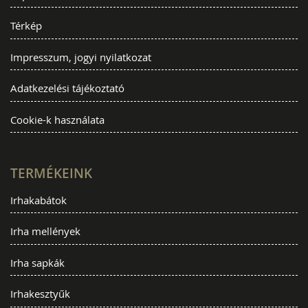
Térkép
Impresszum, jogyi nyilatkozat
Adatkezelési tájékoztató
Cookie-k használata
TERMÉKEINK
Irhakabátok
Irha mellények
Irha sapkák
Irhakesztyűk