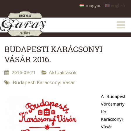
magyar
english
BUDAPESTI KARÁCSONYI
VÁSÁR 2016.
2016-09-21
Aktualitások
Budapesti Karácsonyi Vásár
A Budapesti
Vörösmarty
téri
Karácsonyi
Vásár