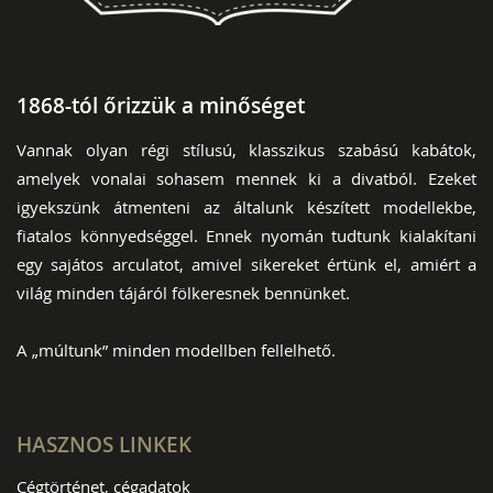
1868-tól őrizzük a minőséget
Vannak olyan régi stílusú, klasszikus szabású kabátok,
amelyek vonalai sohasem mennek ki a divatból. Ezeket
igyekszünk átmenteni az általunk készített modellekbe,
fiatalos könnyedséggel. Ennek nyomán tudtunk kialakítani
egy sajátos arculatot, amivel sikereket értünk el, amiért a
világ minden tájáról fölkeresnek bennünket.
A „múltunk” minden modellben fellelhető.
HASZNOS LINKEK
Cégtörténet, cégadatok