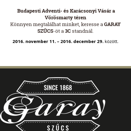
Budapesti Adventi- és Karácsonyi Vásár a
Vörösmarty téren
Könnyen megtalálhat minket, keresse a
GARAY
SZŰCS
-öt a
3C
standnál.
2016. november 11. – 2016. december 29.
között.