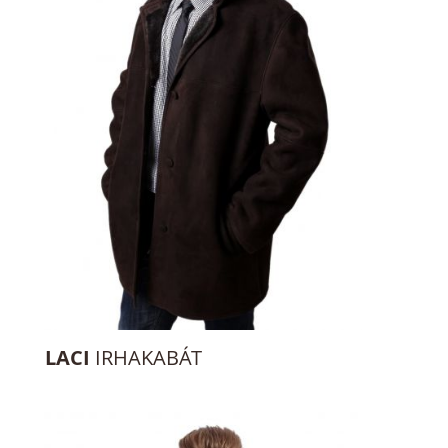
LACI
IRHAKABÁT