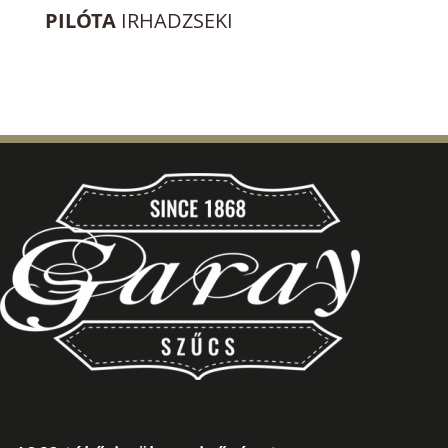
PILÓTA
IRHADZSEKI