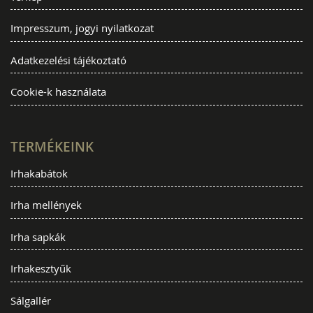
Impresszum, jogyi nyilatkozat
Adatkezelési tájékoztató
Cookie-k használata
TERMÉKEINK
Irhakabátok
Irha mellények
Irha sapkák
Irhakesztyűk
Sálgallér