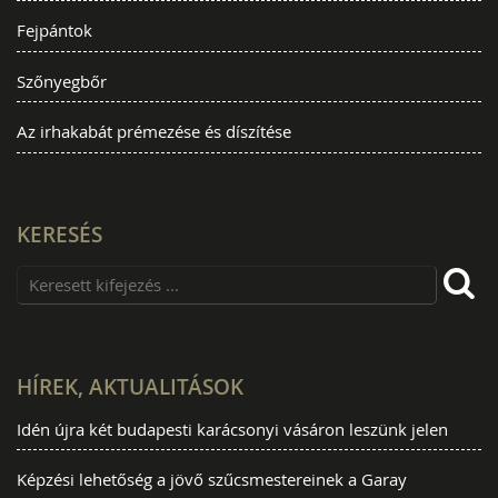
Fejpántok
Szőnyegbőr
Az irhakabát prémezése és díszítése
KERESÉS
HÍREK, AKTUALITÁSOK
Idén újra két budapesti karácsonyi vásáron leszünk jelen
Képzési lehetőség a jövő szűcsmestereinek a Garay